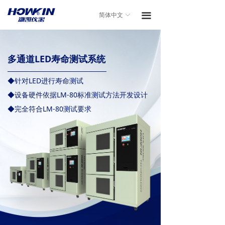
끀
简体中文
ꀅ
多通道LED寿命测试系统
◆针对LED进行寿命测试
◆设备硬件依据LM-80标准测试方法开发设计
◆完全符合LM-80测试要求