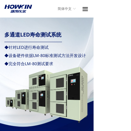
끀
简体中文
ꀅ
多通道LED寿命测试系统
◆针对LED进行寿命测试
◆设备硬件依据LM-80标准测试方法开发设计
◆完全符合LM-80测试要求