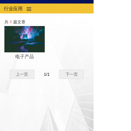
行业应用
끀
共
1
篇文章
电子产品
上一页
1
/
1
下一页