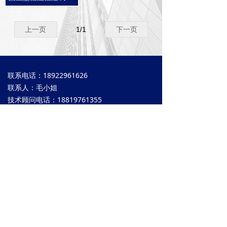
上一页
1
/
1
下一页
联系电话：18922961626
联系人：毛小姐
技术顾问电话：18819761355
联系人：戴先生
公司电话：0769-83029869
公司邮箱：howkin@163.com
公司地址：东莞市常平岗梓大道南区一街18号