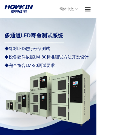
끀
简体中文
ꀅ
多通道LED寿命测试系统
◆针对LED进行寿命测试
◆设备硬件依据LM-80标准测试方法开发设计
◆完全符合LM-80测试要求